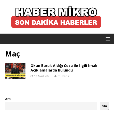
Maç
Okan Buruk Aldığı Ceza ile İlgili İmalı
Açıklamalarda Bulundu
10 Mart 2025
muhabir
Ara
Ara