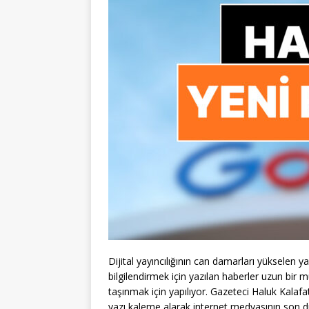
Dijital yayıncılığının can damarları yükselen 
bilgilendirmek için yazılan haberler uzun bir
taşınmak için yapılıyor. Gazeteci Haluk Kalafat
yazı kaleme alarak internet medyasının son 