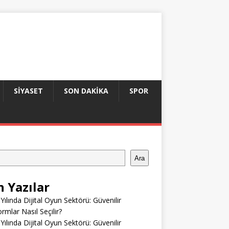
SIYASET
SON DAKIKA
SPOR
Ara
n Yazılar
Yılında Dijital Oyun Sektörü: Güvenilir
ormlar Nasıl Seçilir?
Yılında Dijital Oyun Sektörü: Güvenilir