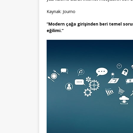
Kaynak: Journo
“Modern çağa girişinden beri temel sor
eğilimi.”