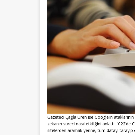
Gazeteci Çağla Üren ise Google’ın ataklarının g
zekanın süreci nasıl etkiliğini anlattı: “022’de 
sitelerden aramak yerine, tüm datayı tarayıp