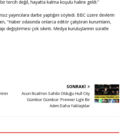
k’ bir tercih değil, hayatta kalma koşulu haline geldi.”
sız yayıncılara darbe yaptığını söyledi. BBC üzere devlerin
Üren, “Haber odasında onlarca editör çalıştıran kurumların,
ı değiştirmesi çok sıkıntı. Medya kuruluşlarının süratle
SONRAKI
rinin
Acun Ilıcalı’nın Sahibi Olduğu Hull City
Gümbür Gümbür: Premier Lig’e Bir
Adım Daha Yaklaştılar