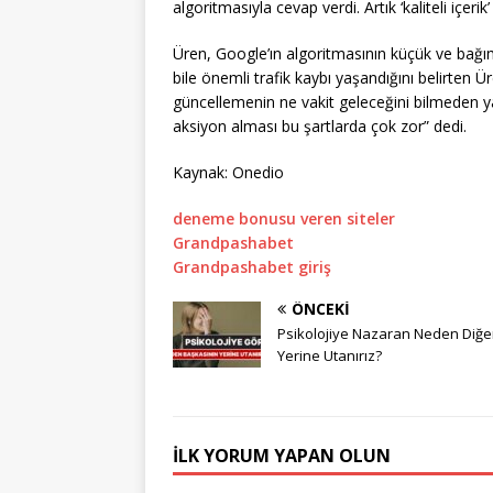
algoritmasıyla cevap verdi. Artık ‘kaliteli içeri
Üren, Google’ın algoritmasının küçük ve bağım
bile önemli trafik kaybı yaşandığını belirten 
güncellemenin ne vakit geleceğini bilmeden yap
aksiyon alması bu şartlarda çok zor” dedi.
Kaynak: Onedio
deneme bonusu veren siteler
Grandpashabet
Grandpashabet giriş
ÖNCEKI
Psikolojiye Nazaran Neden Diğe
Yerine Utanırız?
İLK YORUM YAPAN OLUN