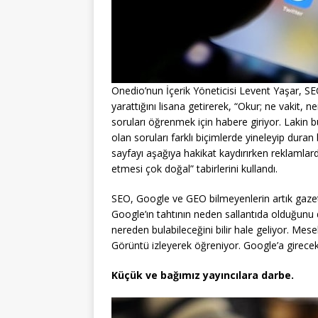
Onedio’nun İçerik Yöneticisi Levent Yaşar, SE
yarattığını lisana getirerek, “Okur; ne vakit, 
soruları öğrenmek için habere giriyor. Lakin bu
olan soruları farklı biçimlerde yineleyip duran
sayfayı aşağıya hakikat kaydırırken reklamlar
etmesi çok doğal” tabirlerini kullandı.
SEO, Google ve GEO bilmeyenlerin artık gaze
Google’ın tahtının neden sallantıda olduğunu da
nereden bulabileceğini bilir hale geliyor. Mes
Görüntü izleyerek öğreniyor. Google’a gireceks
Küçük ve bağımız yayıncılara darbe.