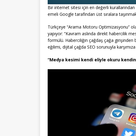
Bir internet sitesi için en değerli kurallarında
emeli Google tarafından üst sıralara taşınmak
Türkçeye “Arama Motoru Optimizasyonu” olar
yapıyor: “Kavram aslında direkt habercilik mes
formülü. Haberciliğin çağdaş çağa girişinden b
eğilimi, dijital çağda SEO sorunuyla karşımıza
“Medya kesimi kendi eliyle okuru kendin