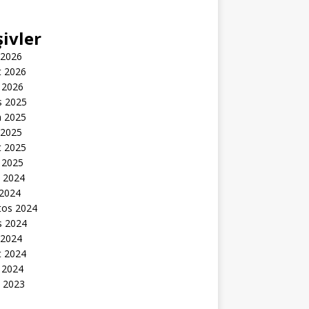
şivler
 2026
t 2026
 2026
s 2025
n 2025
 2025
t 2025
 2025
k 2024
 2024
tos 2024
s 2024
 2024
t 2024
 2024
k 2023