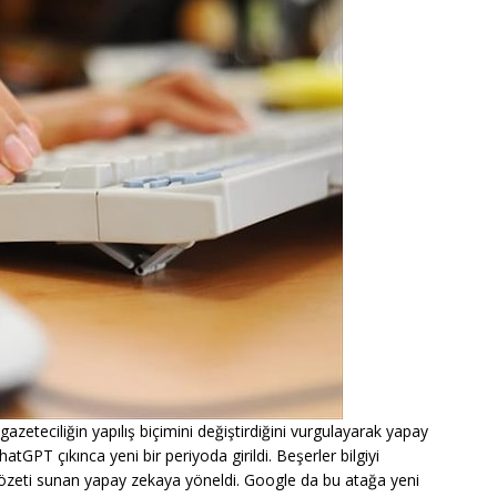
azeteciliğin yapılış biçimini değiştirdiğini vurgulayarak yapay
ChatGPT çıkınca yeni bir periyoda girildi. Beşerler bilgiyi
 özeti sunan yapay zekaya yöneldi. Google da bu atağa yeni