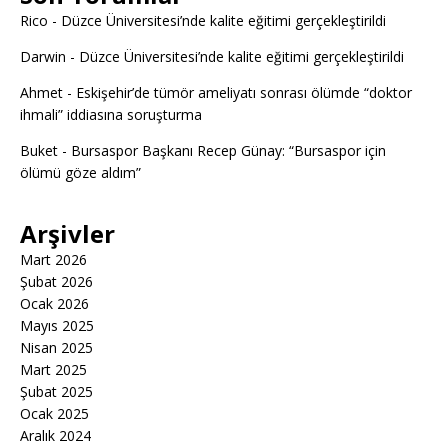
Rico
-
Düzce Üniversitesi’nde kalite eğitimi gerçekleştirildi
Darwin
-
Düzce Üniversitesi’nde kalite eğitimi gerçekleştirildi
Ahmet
-
Eskişehir’de tümör ameliyatı sonrası ölümde “doktor
ihmali” iddiasına soruşturma
Buket
-
Bursaspor Başkanı Recep Günay: “Bursaspor için
ölümü göze aldım”
Arşivler
Mart 2026
Şubat 2026
Ocak 2026
Mayıs 2025
Nisan 2025
Mart 2025
Şubat 2025
Ocak 2025
Aralık 2024