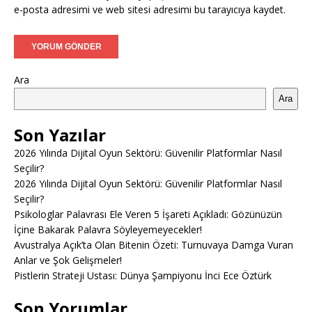
e-posta adresimi ve web sitesi adresimi bu tarayıcıya kaydet.
Ara
Ara
Son Yazılar
2026 Yılında Dijital Oyun Sektörü: Güvenilir Platformlar Nasıl
Seçilir?
2026 Yılında Dijital Oyun Sektörü: Güvenilir Platformlar Nasıl
Seçilir?
Psikologlar Palavrası Ele Veren 5 İşareti Açıkladı: Gözünüzün
İçine Bakarak Palavra Söyleyemeyecekler!
Avustralya Açık’ta Olan Bitenin Özeti: Turnuvaya Damga Vuran
Anlar ve Şok Gelişmeler!
Pistlerin Strateji Ustası: Dünya Şampiyonu İnci Ece Öztürk
Son Yorumlar