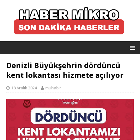
Denizli Büyükşehrin dördüncü
kent lokantası hizmete açılıyor
18 Aralık 2024
muhabir