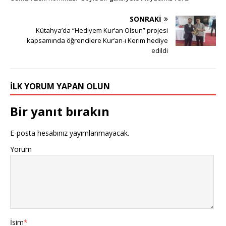
SONRAKI
Kütahya’da “Hediyem Kur’an Olsun” projesi
kapsamında öğrencilere Kur’an-ı Kerim hediye
edildi
İLK YORUM YAPAN OLUN
Bir yanıt bırakın
E-posta hesabınız yayımlanmayacak.
Yorum
İsim
*