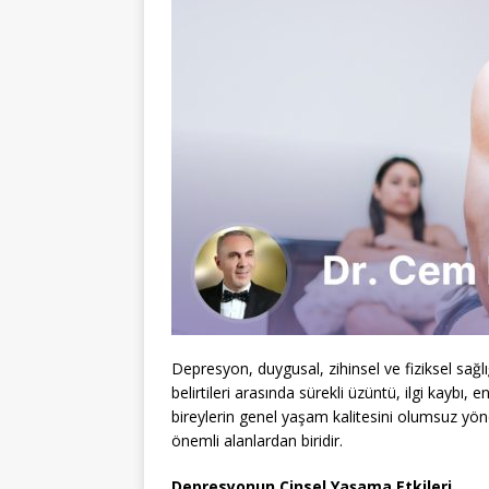
Depresyon, duygusal, zihinsel ve fiziksel sağl
belirtileri arasında sürekli üzüntü, ilgi kaybı, e
bireylerin genel yaşam kalitesini olumsuz yön
önemli alanlardan biridir.
Depresyonun Cinsel Yaşama Etkileri