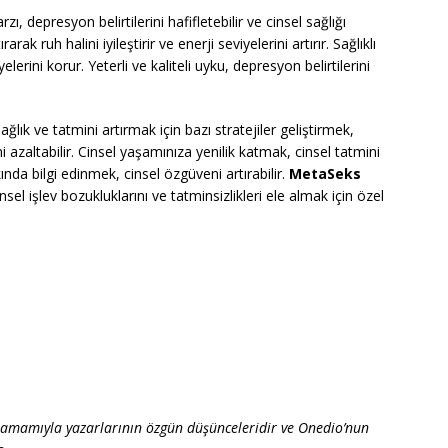
zı, depresyon belirtilerini hafifletebilir ve cinsel sağlığı
rarak ruh halini iyileştirir ve enerji seviyelerini artırır. Sağlıklı
elerini korur. Yeterli ve kaliteli uyku, depresyon belirtilerini
ağlık ve tatmini artırmak için bazı stratejiler geliştirmek,
 azaltabilir. Cinsel yaşamınıza yenilik katmak, cinsel tatmini
kkında bilgi edinmek, cinsel özgüveni artırabilir.
MetaSeks
nsel işlev bozukluklarını ve tatminsizlikleri ele almak için özel
 tamamıyla yazarlarının özgün düşünceleridir ve Onedio’nun