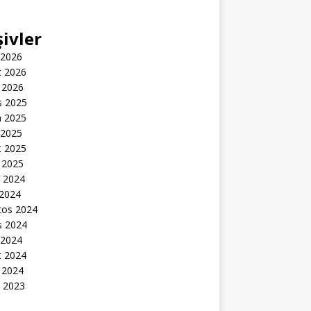
şivler
 2026
t 2026
 2026
s 2025
n 2025
 2025
t 2025
 2025
k 2024
 2024
tos 2024
s 2024
 2024
t 2024
 2024
k 2023