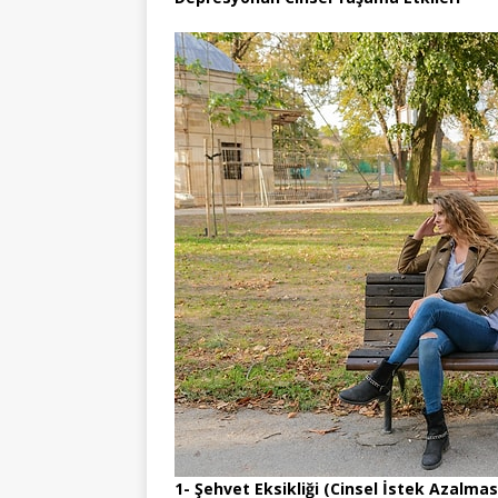
1- Şehvet Eksikliği (Cinsel İstek Azalmas