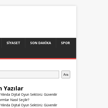
SIYASET
SON DAKIKA
SPOR
Ara
n Yazılar
Yılında Dijital Oyun Sektörü: Güvenilir
ormlar Nasıl Seçilir?
Yılında Dijital Oyun Sektörü: Güvenilir