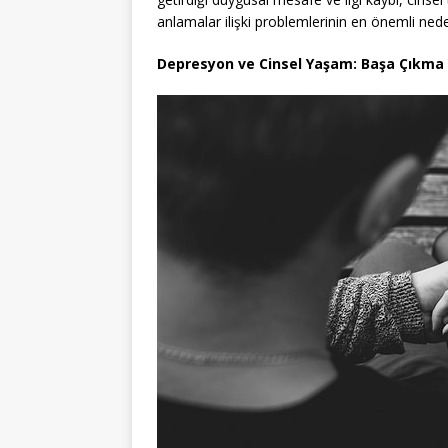
anlamalar ilişki problemlerinin en önemli neden
Depresyon ve Cinsel Yaşam: Başa Çıkma Y