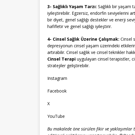
3- Sağlıklı Yaşam Tarzı:
Sağlıklı bir yaşam tar
iyileştirebilir. Egzersiz, endorfin seviyelerini artı
bir diyet, genel sağlığı destekler ve enerji seviy
hafifletir ve genel sağlığı iyileştirir.
4- Cinsel Sağlık Üzerine Çalışmak:
Cinsel s
depresyonun cinsel yaşam üzerindeki etkilerini
artırabilir. Cinsel sağlık ve cinsel teknikler ha
Cinsel Terapi
uygulayan cinsel terapistler, ci
stratejiler geliştirebilir.
Instagram
Facebook
X
YouTube
Bu makalede öne sürülen fikir ve yaklaşımlar