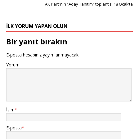
AK Parti’nin “Aday Tanıtım” toplantısı 18 Ocak’ta
İLK YORUM YAPAN OLUN
Bir yanıt bırakın
E-posta hesabınız yayımlanmayacak.
Yorum
İsim
*
E-posta
*