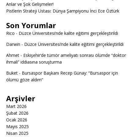
Anlar ve Şok Gelişmeler!
Pistlerin Strateji Ustası: Dünya Şampiyonu İnci Ece Öztürk
Son Yorumlar
Rico
-
Düzce Üniversitesi’nde kalite eğitimi gerçekleştirildi
Darwin
-
Düzce Üniversitesi’nde kalite eğitimi gerçekleştirildi
Ahmet
-
Eskişehir’de tümör ameliyatı sonrası ölümde “doktor
ihmali” iddiasına soruşturma
Buket
-
Bursaspor Başkanı Recep Günay: “Bursaspor için
ölümü göze aldım”
Arşivler
Mart 2026
Şubat 2026
Ocak 2026
Mayıs 2025
Nisan 2025