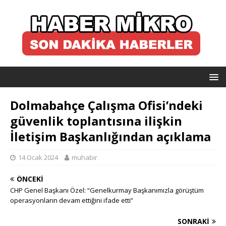
Dolmabahçe Çalışma Ofisi’ndeki
güvenlik toplantısına ilişkin
İletişim Başkanlığından açıklama
14 Ocak 2024
muhabir
ÖNCEKI
CHP Genel Başkanı Özel: “Genelkurmay Başkanımızla görüştüm
operasyonların devam ettiğini ifade etti”
SONRAKI