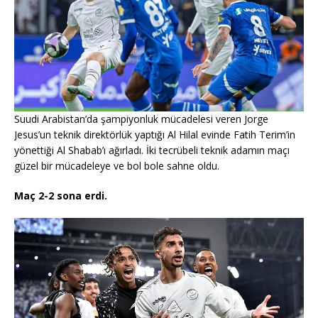
Suudi Arabistan’da şampiyonluk mücadelesi veren Jorge
Jesus’un teknik direktörlük yaptığı Al Hilal evinde Fatih Terim’in
yönettiği Al Shabab’ı ağırladı. İki tecrübeli teknik adamın maçı
güzel bir mücadeleye ve bol bole sahne oldu.
Maç 2-2 sona erdi.