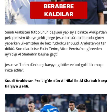
Suudi Arabistan futbolunun değişen yapısıyla birlikte Avrupa’dan
pek çok isim ülkeye geldi. Jorge Jesus bir süredir burada görev
yaparken ülkemizden de bazı futbolcular Suudi Arabistan’da ter
döktü. Son olarak ise Fatih Terim, Vitor Pereira’nın görevden
ayrıldığı Al Shabab’ın başına geçti.
Jesus ve Terim dün karşı karşıya geldiler ve bol gollü bir maça
imza attılar.
Suudi Arabistan Pro Lig’de dün Al Hilal ile Al Shabab karşı
karşıya geldi.