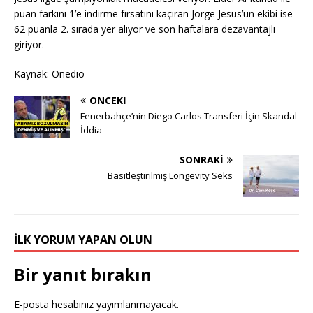
puan farkını 1’e indirme fırsatını kaçıran Jorge Jesus’un ekibi ise
62 puanla 2. sırada yer alıyor ve son haftalara dezavantajlı
giriyor.
Kaynak: Onedio
ÖNCEKI
Fenerbahçe’nin Diego Carlos Transferi İçin Skandal
İddia
SONRAKI
Basitleştirilmiş Longevity Seks
İLK YORUM YAPAN OLUN
Bir yanıt bırakın
E-posta hesabınız yayımlanmayacak.