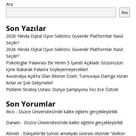
Ara
Ara
Son Yazılar
2026 Yılında Dijital Oyun Sektörü: Güvenilir Platformlar Nasıl
Seçilir?
2026 Yılında Dijital Oyun Sektörü: Güvenilir Platformlar Nasıl
Seçilir?
Psikologlar Palavrası Ele Veren 5 İşareti Açıkladı: Gözünüzün
İçine Bakarak Palavra Söyleyemeyecekler!
Avustralya Açık’ta Olan Bitenin Özeti: Turnuvaya Damga Vuran
Anlar ve Şok Gelişmeler!
Pistlerin Strateji Ustası: Dünya Şampiyonu İnci Ece Öztürk
Son Yorumlar
Rico
-
Düzce Üniversitesi’nde kalite eğitimi gerçekleştirildi
Darwin
-
Düzce Üniversitesi’nde kalite eğitimi gerçekleştirildi
Ahmet
-
Eskişehir’de tümör ameliyatı sonrası ölümde “doktor