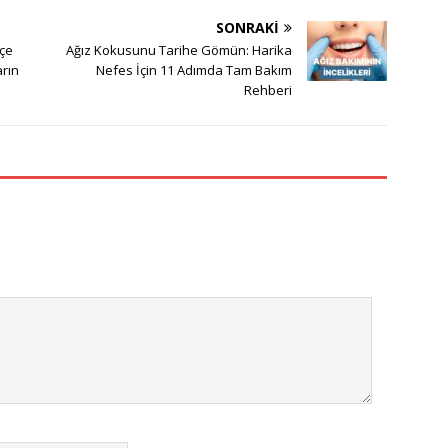
SONRAKI
çe
Ağız Kokusunu Tarihe Gömün: Harika
arın
Nefes İçin 11 Adımda Tam Bakım
Rehberi