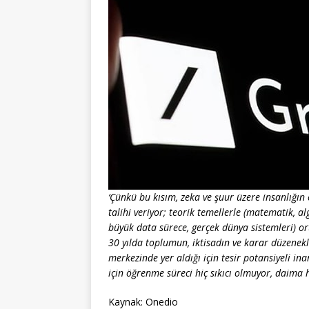
‘Çünkü bu kısım, zeka ve şuur üzere insanlığı
talihi veriyor; teorik temellerle (matematik, 
büyük data sürece, gerçek dünya sistemleri) or
30 yılda toplumun, iktisadın ve karar düzenek
merkezinde yer aldığı için tesir potansiyeli ina
için öğrenme süreci hiç sıkıcı olmuyor, daima he
Kaynak: Onedio