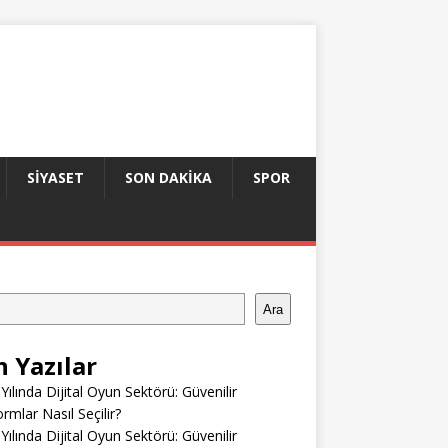
SIYASET
SON DAKIKA
SPOR
Ara
n Yazılar
Yılında Dijital Oyun Sektörü: Güvenilir
ormlar Nasıl Seçilir?
Yılında Dijital Oyun Sektörü: Güvenilir