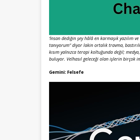
‘İnsan dediğin şey hâlâ en karmaşık yazılım ve
tanıyorum” diyor lakin ortalık travma, bastırı
kısım yalnızca terapi koltuğunda değil; medya,
buluyor. Velhasıl geleceği olan işlerin birçok i
Gemini: Felsefe