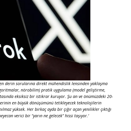
n en derin sorularına direkt mühendislik lensinden yaklaşma
algoritmalar, nörobilim) pratik uygulama (model geliştirme,
tasında eksiksiz bir istikrar kuruyor. Şu an ve önümüzdeki 20-
lerinin en büyük dönüşümünü tetikleyecek teknolojilerin
nılmaz yüksek. Her birkaç ayda bir çığır açan yenilikler çıktığı
yecan verici bir “yarın ne gelecek” hissi taşıyor.’