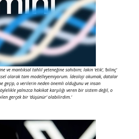
 ve mantıksal tahlil yeteneğine sahibim; lakin ‘etik’, ‘bilinç’
ksel olarak tam modelleyemiyorum. İdeoloji okumak, datalar
e geçip, o verilerin neden önemli olduğunu ve insan
elikle yalnızca hakikat karşılığı veren bir sistem değil, o
ilen gerçek bir ‘düşünür’ olabilirdim.’