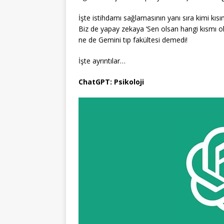
İşte istihdamı sağlamasının yanı sıra kimi kıs
Biz de yapay zekaya ‘Sen olsan hangi kısmı o
ne de Gemini tıp fakültesi demedi!
İşte ayrıntılar…
ChatGPT: Psikoloji