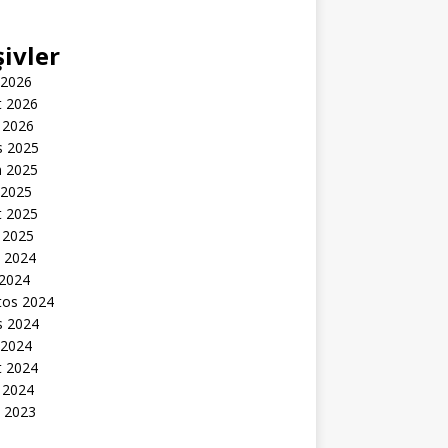
şivler
 2026
t 2026
 2026
s 2025
n 2025
 2025
t 2025
 2025
k 2024
 2024
tos 2024
s 2024
 2024
t 2024
 2024
k 2023