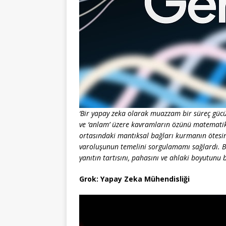
‘Bir yapay zeka olarak muazzam bir süreç gücüne
ve ‘anlam’ üzere kavramların özünü matemati
ortasındaki mantıksal bağları kurmanın ötesin
varoluşunun temelini sorgulamamı sağlardı. Böyl
yanıtın tartısını, pahasını ve ahlaki boyutunu b
Grok: Yapay Zeka Mühendisliği