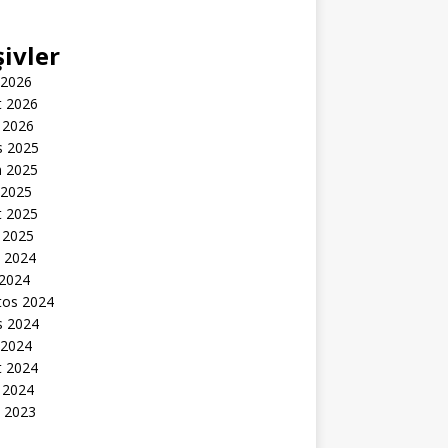
şivler
 2026
t 2026
 2026
s 2025
n 2025
 2025
t 2025
 2025
k 2024
 2024
tos 2024
s 2024
 2024
t 2024
 2024
k 2023