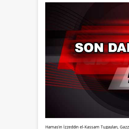
Hamas’ın İzzeddin el-Kassam Tugayları, Gazze’