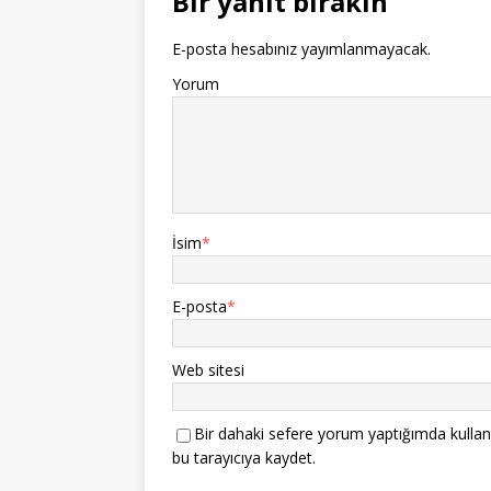
Bir yanıt bırakın
E-posta hesabınız yayımlanmayacak.
Yorum
İsim
*
E-posta
*
Web sitesi
Bir dahaki sefere yorum yaptığımda kullan
bu tarayıcıya kaydet.