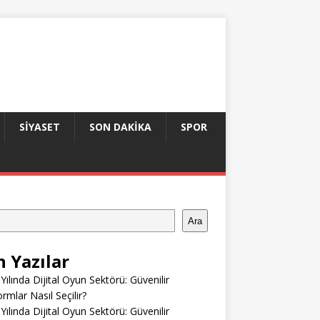
SIYASET
SON DAKIKA
SPOR
Ara
n Yazılar
Yılında Dijital Oyun Sektörü: Güvenilir
ormlar Nasıl Seçilir?
Yılında Dijital Oyun Sektörü: Güvenilir