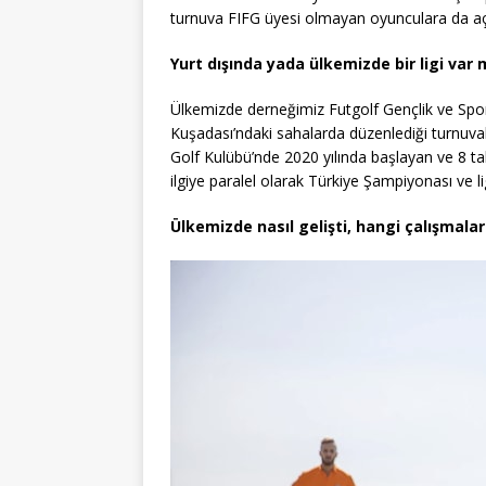
turnuva FIFG üyesi olmayan oyunculara da açı
Yurt dışında yada ülkemizde bir ligi var 
Ülkemizde derneğimiz Futgolf Gençlik ve Spo
Kuşadası’ndaki sahalarda düzenlediği turnuva
Golf Kulübü’nde 2020 yılında başlayan ve 8 tak
ilgiye paralel olarak Türkiye Şampiyonası ve li
Ülkemizde nasıl gelişti, hangi çalışmalar