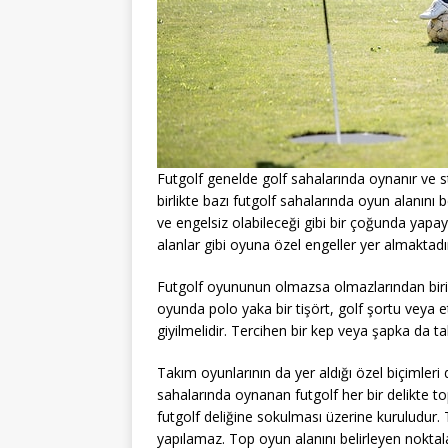
Futgolf genelde golf sahalarında oynanır ve 
birlikte bazı futgolf sahalarında oyun alanını b
ve engelsiz olabileceği gibi bir çoğunda yapay
alanlar gibi oyuna özel engeller yer almaktadı
Futgolf oyununun olmazsa olmazlarından biri k
oyunda polo yaka bir tişört, golf şortu veya et
giyilmelidir. Tercihen bir kep veya şapka da tak
Takım oyunlarının da yer aldığı özel biçimleri 
sahalarında oynanan futgolf her bir delikte to
futgolf deliğine sokulması üzerine kuruludur.
yapılamaz. Top oyun alanını belirleyen noktal