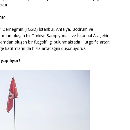
ktır.
mı?
r Derneği‘nin (FGSD) İstanbul, Antalya, Bodrum ve
lardan oluşan bir Türkiye Şampiyonası ve İstanbul Ataşehir
ımdan oluşan bir futgolf ligi bulunmaktadır. Futgolf’e artan
ge katılımların da hızla artacağını düşünüyoruz.
 yapılıyor?