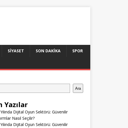
SIYASET
SON DAKIKA
SPOR
Ara
n Yazılar
Yılında Dijital Oyun Sektörü: Güvenilir
ormlar Nasıl Seçilir?
Yılında Dijital Oyun Sektörü: Güvenilir