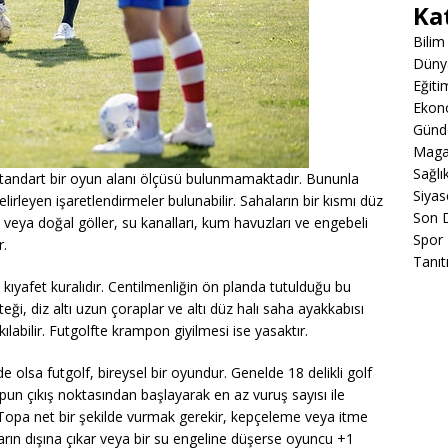
Ka
Bilim
Düny
Eğiti
Ekon
Gün
Maga
Sağlı
standart bir oyun alanı ölçüsü bulunmamaktadır. Bununla
Siyas
elirleyen işaretlendirmeler bulunabilir. Sahaların bir kısmı düz
Son 
 veya doğal göller, su kanalları, kum havuzları ve engebeli
Spor
r.
Tanıt
ıyafet kuralıdır. Centilmenliğin ön planda tutulduğu bu
eği, diz altı uzun çoraplar ve altı düz halı saha ayakkabısı
ılabilir. Futgolfte krampon giyilmesi ise yasaktır.
de olsa futgolf, bireysel bir oyundur. Genelde 18 delikli golf
pun çıkış noktasından başlayarak en az vuruş sayısı ile
 Topa net bir şekilde vurmak gerekir, kepçeleme veya itme
arın dışına çıkar veya bir su engeline düşerse oyuncu +1