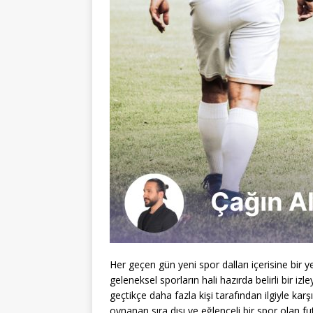
Her geçen gün yeni spor dalları içerisine bir y
geleneksel sporların hali hazırda belirli bir izle
geçtikçe daha fazla kişi tarafından ilgiyle ka
oynanan sıra dışı ve eğlenceli bir spor olan f