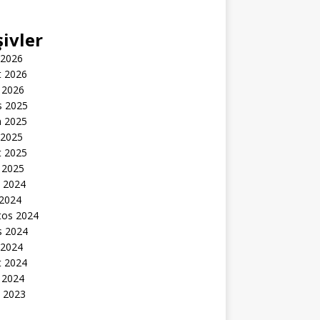
şivler
 2026
t 2026
 2026
s 2025
n 2025
 2025
t 2025
 2025
k 2024
 2024
tos 2024
s 2024
 2024
t 2024
 2024
k 2023