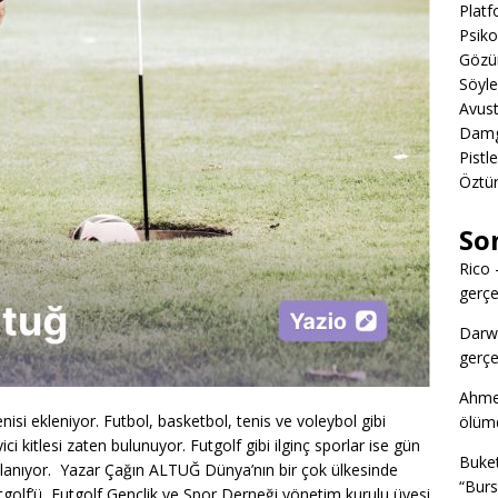
Platf
Psiko
Gözün
Söyl
Avust
Damga
Pistl
Öztü
So
Rico
gerçek
Darw
gerçek
Ahme
enisi ekleniyor. Futbol, basketbol, tenis ve voleybol gibi
ölümd
yici kitlesi zaten bulunuyor. Futgolf gibi ilginç sporlar ise gün
Buke
rşılanıyor. Yazar Çağın ALTUĞ Dünya’nın bir çok ülkesinde
“Burs
utgolf’ü, Futgolf Gençlik ve Spor Derneği yönetim kurulu üyesi