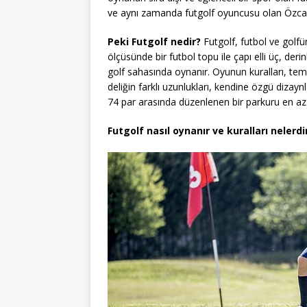
ve aynı zamanda futgolf oyuncusu olan Özcan
Peki Futgolf nedir?
Futgolf, futbol ve golfü
ölçüsünde bir futbol topu ile çapı elli üç, der
golf sahasında oynanır. Oyunun kuralları, temel
deliğin farklı uzunlukları, kendine özgü dizayn
74 par arasında düzenlenen bir parkuru en az
Futgolf nasıl oynanır ve kuralları nelerdi