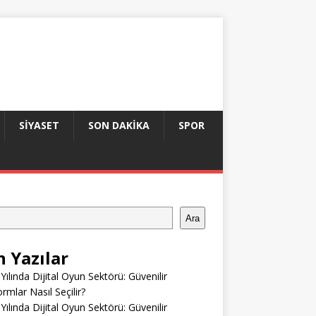
SIYASET
SON DAKIKA
SPOR
Ara
n Yazılar
Yılında Dijital Oyun Sektörü: Güvenilir
ormlar Nasıl Seçilir?
Yılında Dijital Oyun Sektörü: Güvenilir