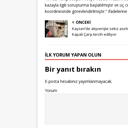
kazayla ilgili soruşturma başlatılmıştır ve üç 
koordinesinde görevlendirilmiştir.” ifadelerine
ÖNCEKI
Kayseri’de alışverişte sekiz asırl
Kapalı Çarşı tercih ediliyor
İLK YORUM YAPAN OLUN
Bir yanıt bırakın
E-posta hesabınız yayımlanmayacak.
Yorum