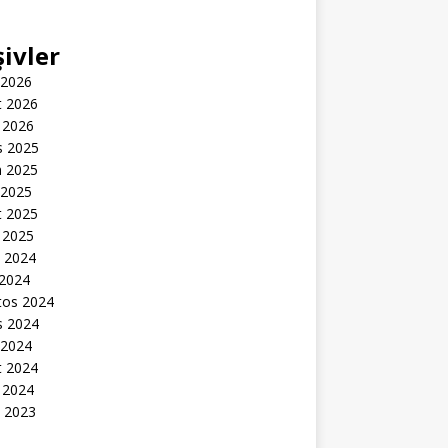
şivler
 2026
t 2026
 2026
s 2025
n 2025
 2025
t 2025
 2025
k 2024
 2024
tos 2024
s 2024
 2024
t 2024
 2024
k 2023