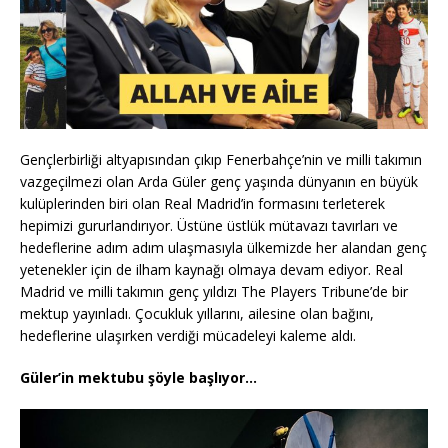
Gençlerbirliği altyapısından çıkıp Fenerbahçe’nin ve milli takımın
vazgeçilmezi olan Arda Güler genç yaşında dünyanın en büyük
kulüplerinden biri olan Real Madrid’in formasını terleterek
hepimizi gururlandırıyor. Üstüne üstlük mütavazı tavırları ve
hedeflerine adım adım ulaşmasıyla ülkemizde her alandan genç
yetenekler için de ilham kaynağı olmaya devam ediyor. Real
Madrid ve milli takımın genç yıldızı The Players Tribune’de bir
mektup yayınladı. Çocukluk yıllarını, ailesine olan bağını,
hedeflerine ulaşırken verdiği mücadeleyi kaleme aldı.
Güler’in mektubu şöyle başlıyor…