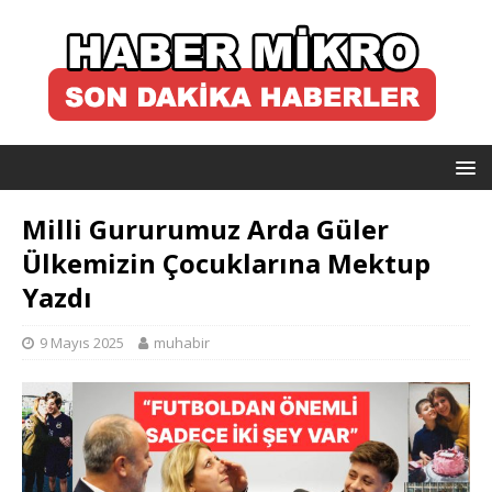
Milli Gururumuz Arda Güler
Ülkemizin Çocuklarına Mektup
Yazdı
9 Mayıs 2025
muhabir