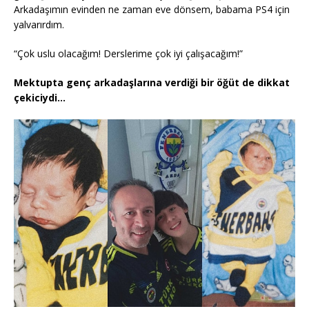
Arkadaşımın evinden ne zaman eve dönsem, babama PS4 için
yalvarırdım.
“Çok uslu olacağım! Derslerime çok iyi çalışacağım!”
Mektupta genç arkadaşlarına verdiği bir öğüt de dikkat
çekiciydi…