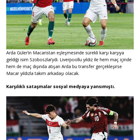
Arda Güler’in Macaristan eşleşmesinde sürekli karşı karşıya
geldiği isim Szoboszlai’ydi. Liverpoollu yıldız ile hem maç içinde
hem de maç dışında atışan Arda bu transfer gerçekleşirse
Macar yıldızla takım arkadaşı olacak.
Karşılıklı sataşmalar sosyal medyaya yansımıştı.