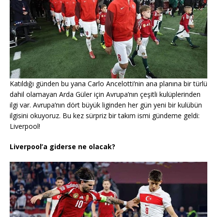
Katıldığı günden bu yana Carlo Ancelotti’nin ana planına bir türlü
dahil olamayan Arda Güler için Avrupa’nın çeşitli kulüplerinden
ilgi var. Avrupa’nın dört büyük liginden her gün yeni bir kulübün
ilgisini okuyoruz. Bu kez sürpriz bir takım ismi gündeme geldi:
Liverpool!
Liverpool’a giderse ne olacak?