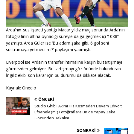
Arda’nın ‘sus’ işareti yaptığı Macar yıldız maç sonunda Arda’nın
fotoğrafının altına oynadığı süreyle dalga geçmek içi ‘1088”
yazmıştı. Arda Güler ise ‘Bu adam şaka gibi. 6 gol seni
sustrumaya yetmedi mi?’ paylaşımı yapmıştı.
Liverpool ise Arda’nın transfer ihtimaline karşın bu tartışmayı
görmezden gelmiyor. Bu tartışmayı göz önünde bulunduran
İngiliz ekibi son karar için bu durumu da dikkate alacak.
Kaynak: Onedio
ÖNCEKI
Studio Ghibli Akımı Hız Kesmeden Devam Ediyor:
Efsaneleşmiş Fotoğraflara Bir de Yapay Zeka
Gözünden Bakalım
SONRAKI