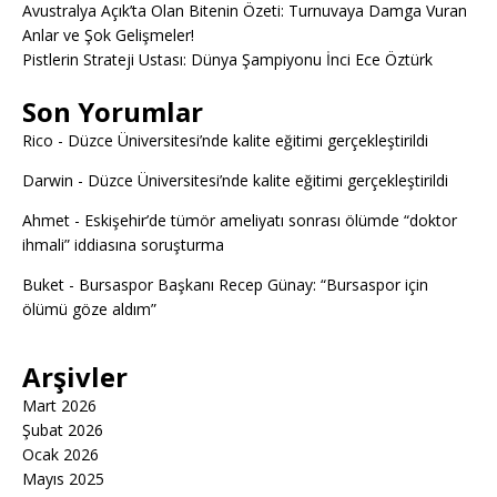
Avustralya Açık’ta Olan Bitenin Özeti: Turnuvaya Damga Vuran
Anlar ve Şok Gelişmeler!
Pistlerin Strateji Ustası: Dünya Şampiyonu İnci Ece Öztürk
Son Yorumlar
Rico
-
Düzce Üniversitesi’nde kalite eğitimi gerçekleştirildi
Darwin
-
Düzce Üniversitesi’nde kalite eğitimi gerçekleştirildi
Ahmet
-
Eskişehir’de tümör ameliyatı sonrası ölümde “doktor
ihmali” iddiasına soruşturma
Buket
-
Bursaspor Başkanı Recep Günay: “Bursaspor için
ölümü göze aldım”
Arşivler
Mart 2026
Şubat 2026
Ocak 2026
Mayıs 2025