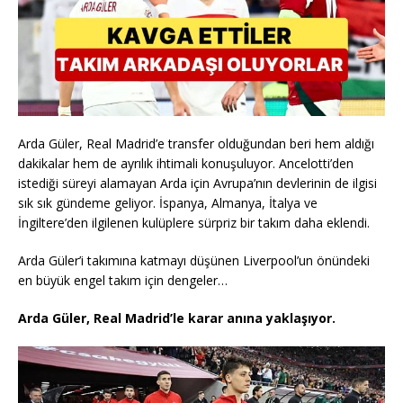
Arda Güler, Real Madrid’e transfer olduğundan beri hem aldığı
dakikalar hem de ayrılık ihtimali konuşuluyor. Ancelotti’den
istediği süreyi alamayan Arda için Avrupa’nın devlerinin de ilgisi
sık sık gündeme geliyor. İspanya, Almanya, İtalya ve
İngiltere’den ilgilenen kulüplere sürpriz bir takım daha eklendi.
Arda Güler’i takımına katmayı düşünen Liverpool’un önündeki
en büyük engel takım için dengeler…
Arda Güler, Real Madrid’le karar anına yaklaşıyor.