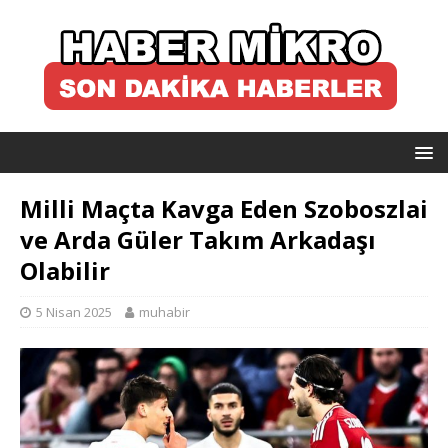
Milli Maçta Kavga Eden Szoboszlai
ve Arda Güler Takım Arkadaşı
Olabilir
5 Nisan 2025
muhabir