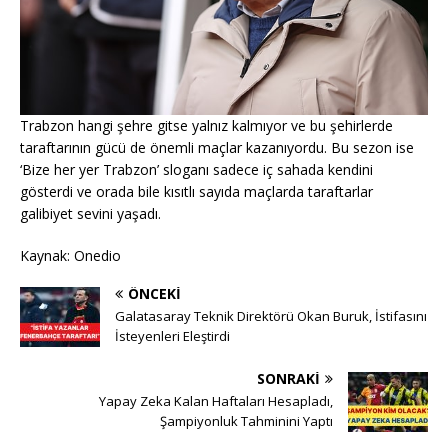
Trabzon hangi şehre gitse yalnız kalmıyor ve bu şehirlerde
taraftarının gücü de önemli maçlar kazanıyordu. Bu sezon ise
‘Bize her yer Trabzon’ sloganı sadece iç sahada kendini
gösterdi ve orada bile kısıtlı sayıda maçlarda taraftarlar
galibiyet sevini yaşadı.
Kaynak: Onedio
ÖNCEKI
Galatasaray Teknik Direktörü Okan Buruk, İstifasını
İsteyenleri Eleştirdi
SONRAKI
Yapay Zeka Kalan Haftaları Hesapladı,
Şampiyonluk Tahminini Yaptı