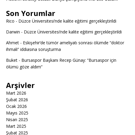
Son Yorumlar
Rico
-
Düzce Üniversitesi’nde kalite eğitimi gerçekleştirildi
Darwin
-
Düzce Üniversitesi’nde kalite eğitimi gerçekleştirildi
Ahmet
-
Eskişehir’de tümör ameliyatı sonrası ölümde “doktor
ihmali” iddiasına soruşturma
Buket
-
Bursaspor Başkanı Recep Günay: “Bursaspor için
ölümü göze aldım”
Arşivler
Mart 2026
Şubat 2026
Ocak 2026
Mayıs 2025
Nisan 2025
Mart 2025
Şubat 2025