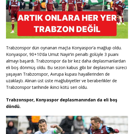
Trabzonspor dün oynanan maçta Konyaspor’a mağlup oldu.
Konyaspor, 90+10’da Umut Nayir’in penaltı golüyle 3 puanı
almayı başardı. Trabzonspor da bir kez daha deplasmanlardan
eli boş dönmüş oldu. Bu sezon kabus gibi bir deplasman süreci
yaşayan Trabzonspor, Avrupa kupası hayallerinden de
uzaklaştı. Alınan üst üste mağlubiyetler ve beraberlikler de
Trabzonspor tarihinde ikinci kötü seri oldu.
Trabzonspor, Konyaspor deplasmanından da eli boş
döndü.