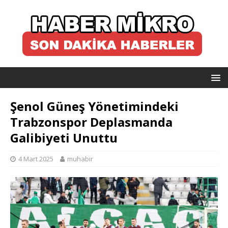
Şenol Güneş Yönetimindeki
Trabzonspor Deplasmanda
Galibiyeti Unuttu
4 Mart 2025
muhabir