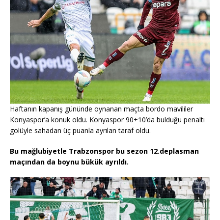
Haftanın kapanış gününde oynanan maçta bordo mavililer
Konyaspor’a konuk oldu. Konyaspor 90+10’da bulduğu penaltı
golüyle sahadan üç puanla ayrılan taraf oldu.
Bu mağlubiyetle Trabzonspor bu sezon 12.deplasman
maçından da boynu bükük ayrıldı.