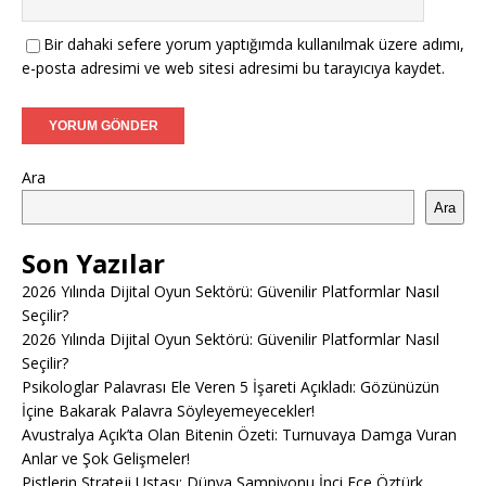
Bir dahaki sefere yorum yaptığımda kullanılmak üzere adımı,
e-posta adresimi ve web sitesi adresimi bu tarayıcıya kaydet.
Ara
Ara
Son Yazılar
2026 Yılında Dijital Oyun Sektörü: Güvenilir Platformlar Nasıl
Seçilir?
2026 Yılında Dijital Oyun Sektörü: Güvenilir Platformlar Nasıl
Seçilir?
Psikologlar Palavrası Ele Veren 5 İşareti Açıkladı: Gözünüzün
İçine Bakarak Palavra Söyleyemeyecekler!
Avustralya Açık’ta Olan Bitenin Özeti: Turnuvaya Damga Vuran
Anlar ve Şok Gelişmeler!
Pistlerin Strateji Ustası: Dünya Şampiyonu İnci Ece Öztürk