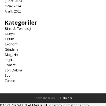
Şubat 2024
Ocak 2024
Aralık 2023
Kategoriler
Bilim & Teknoloji
Dünya
Eğitim
Ekonomi
Gündem
Magazin
Sağlık
Siyaset
Son Dakika
Spor
Tanıtım
Copyright © 2026 |
Haberler
BACKLINK SATIN ALMAK ICIN undergroundmethods.com