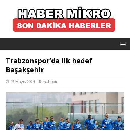
Trabzonspor’da ilk hedef
Başakşehir
15 Mayıs 2024
muhabir